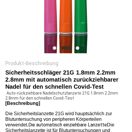
SITEMAP
PRIVACY
POLICY
Produkt-Beschreibung
Sicherheitsschläger 21G 1.8mm 2.2mm
2.8mm mit automatisch zurückziehbarer
Nadel für den schnellen Covid-Test
Auto-rückziehbare Nadelschutzlanzete 21G 1.8mm 2.2mm
2.8mm für den schnellen Covid-Test
[Beschreibung]
Die Sicherheitslanzette 21G wird hauptsächlich zur
Blutuntersuchung von peripheren Körperteilen
Die automatisch einziehbare Lanzette
verwendet.
Die
Sicherheitslanzette ist für Blutuntersuchungen und