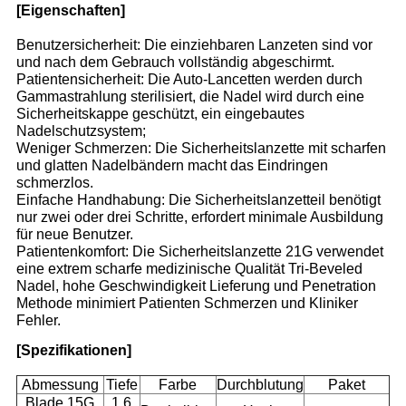
[Eigenschaften]
Benutzersicherheit: Die einziehbaren Lanzeten sind vor
und nach dem Gebrauch vollständig abgeschirmt.
Patientensicherheit: Die Auto-Lancetten werden durch
Gammastrahlung sterilisiert, die Nadel wird durch eine
Sicherheitskappe geschützt, ein eingebautes
Nadelschutzsystem;
Weniger Schmerzen: Die Sicherheitslanzette mit scharfen
und glatten Nadelbändern macht das Eindringen
schmerzlos.
Einfache Handhabung: Die Sicherheitslanzetteil benötigt
nur zwei oder drei Schritte, erfordert minimale Ausbildung
für neue Benutzer.
Patientenkomfort: Die Sicherheitslanzette 21G verwendet
eine extrem scharfe medizinische Qualität Tri-Beveled
Nadel, hohe Geschwindigkeit Lieferung und Penetration
Methode minimiert Patienten Schmerzen und Kliniker
Fehler.
[Spezifikationen]
Abmessung
Tiefe
Farbe
Durchblutung
Paket
Blade 15G
1.6