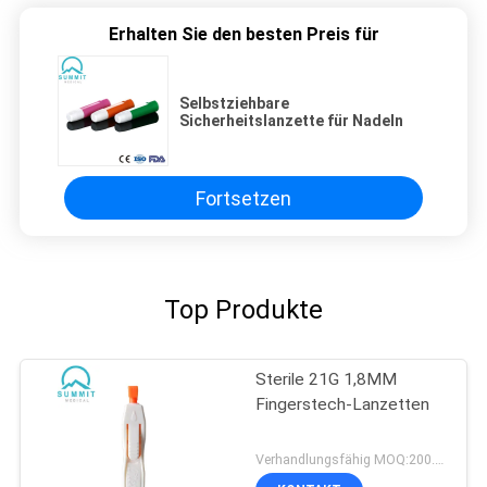
Erhalten Sie den besten Preis für
Selbstziehbare
Sicherheitslanzette für Nadeln
Fortsetzen
Top Produkte
Sterile 21G 1,8MM
Fingerstech-Lanzetten
Verhandlungsfähig MOQ:200.000 PC