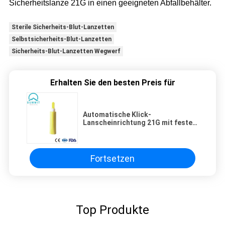
Sicherheitslanze 21G in einen geeigneten Abfallbehälter.
Sterile Sicherheits-Blut-Lanzetten
Selbstsicherheits-Blut-Lanzetten
Sicherheits-Blut-Lanzetten Wegwerf
Erhalten Sie den besten Preis für
Automatische Klick-
Lanscheinrichtung 21G mit fester
Penetration 2,2 mm für die
Blutuntersuchung
Fortsetzen
Top Produkte