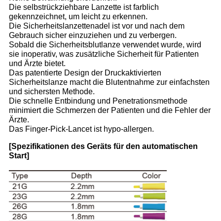
Die selbstrückziehbare Lanzette ist farblich
gekennzeichnet, um leicht zu erkennen.
Die Sicherheitslanzettenadel ist vor und nach dem
Gebrauch sicher einzuziehen und zu verbergen.
Sobald die Sicherheitsblutlanze verwendet wurde, wird
sie inoperativ, was zusätzliche Sicherheit für Patienten
und Ärzte bietet.
Das patentierte Design der Druckaktivierten
Sicherheitslanze macht die Blutentnahme zur einfachsten
und sichersten Methode.
Die schnelle Entbindung und Penetrationsmethode
minimiert die Schmerzen der Patienten und die Fehler der
Ärzte.
Das Finger-Pick-Lancet ist hypo-allergen.
[Spezifikationen des Geräts für den automatischen
Start]