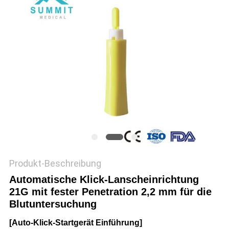
SITEMAP
PRIVACY
POLICY
Produkt-Beschreibung
Automatische Klick-Lanscheinrichtung
21G mit fester Penetration 2,2 mm für die
Blutuntersuchung
[Auto-Klick-Startgerät Einführung]