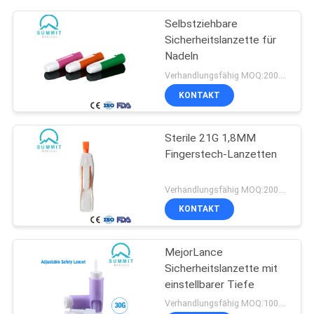
Selbstziehbare
Sicherheitslanzette für
Nadeln
Verhandlungsfähig MOQ:200.000 PC
KONTAKT
Sterile 21G 1,8MM
Fingerstech-Lanzetten
Verhandlungsfähig MOQ:200.000 PC
KONTAKT
MejorLance
Sicherheitslanzette mit
einstellbarer Tiefe
Verhandlungsfähig MOQ:100.000 PC