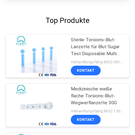
Top Produkte
Sterile Torsions-Blut-
Lanzette für Blut Sugar
Test Disposable Multi
Colored
Verhandlungsfähig MOQ:500.000 PC
KONTAKT
Medizinische weiße
flache Torsions-Blut-
Wegwerflanzette 30G
Verhandlungsfähig MOQ:1.000.000 PCS
KONTAKT