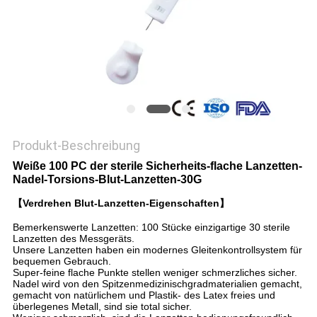
SITEMAP
PRIVACY
POLICY
Produkt-Beschreibung
Weiße 100 PC der sterile Sicherheits-flache Lanzetten-
Nadel-Torsions-Blut-Lanzetten-30G
【Verdrehen Blut-Lanzetten-Eigenschaften】
Bemerkenswerte Lanzetten: 100 Stücke einzigartige 30 sterile
Lanzetten des Messgeräts.
Unsere Lanzetten haben ein modernes Gleitenkontrollsystem für
bequemen Gebrauch.
Super-feine flache Punkte stellen weniger schmerzliches sicher.
Nadel wird von den Spitzenmedizinischgradmaterialien gemacht,
gemacht von natürlichem und Plastik- des Latex freies und
überlegenes Metall, sind sie total sicher.