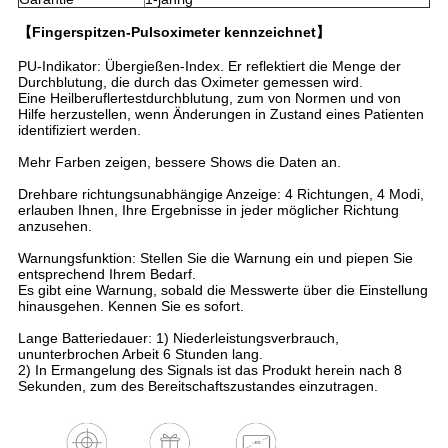
【Fingerspitzen-Pulsoximeter kennzeichnet】
PU-Indikator: Übergießen-Index. Er reflektiert die Menge der
Durchblutung, die durch das Oximeter gemessen wird.
Eine Heilberuflertestdurchblutung, zum von Normen und von
Hilfe herzustellen, wenn Änderungen in Zustand eines Patienten
identifiziert werden.
Mehr Farben zeigen, bessere Shows die Daten an.
Drehbare richtungsunabhängige Anzeige: 4 Richtungen, 4 Modi,
erlauben Ihnen, Ihre Ergebnisse in jeder möglicher Richtung
anzusehen.
Warnungsfunktion: Stellen Sie die Warnung ein und piepen Sie
entsprechend Ihrem Bedarf.
Es gibt eine Warnung, sobald die Messwerte über die Einstellung
hinausgehen. Kennen Sie es sofort.
Lange Batteriedauer: 1) Niederleistungsverbrauch,
ununterbrochen Arbeit 6 Stunden lang.
2) In Ermangelung des Signals ist das Produkt herein nach 8
Sekunden, zum des Bereitschaftszustandes einzutragen.