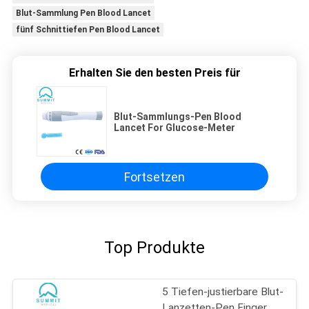
Blut-Sammlung Pen Blood Lancet
fünf Schnittiefen Pen Blood Lancet
Erhalten Sie den besten Preis für
Blut-Sammlungs-Pen Blood
Lancet For Glucose-Meter
Fortsetzen
Top Produkte
5 Tiefen-justierbare Blut-
Lanzetten-Pen Finger