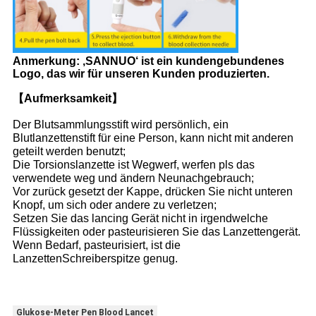
Anmerkung: ‚SANNUO‘ ist ein kundengebundenes
Logo, das wir für unseren Kunden produzierten.
【Aufmerksamkeit】
Der Blutsammlungsstift wird persönlich, ein
Blutlanzettenstift für eine Person, kann nicht mit anderen
geteilt werden benutzt;
Die Torsionslanzette ist Wegwerf, werfen pls das
verwendete weg und ändern Neunachgebrauch;
Vor zurück gesetzt der Kappe, drücken Sie nicht unteren
Knopf, um sich oder andere zu verletzen;
Setzen Sie das lancing Gerät nicht in irgendwelche
Flüssigkeiten oder pasteurisieren Sie das Lanzettengerät.
Wenn Bedarf, pasteurisiert, ist die
LanzettenSchreiberspitze genug.
Glukose-Meter Pen Blood Lancet