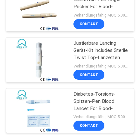
Pricker For Blood-
Prüfung
Verhandlungsfähig MOQ:5.000 PC
KONTAKT
Justierbare Lancing
Gerät-Kit Includes Sterile
Twist Top-Lanzetten
Verhandlungsfähig MOQ:5.000 PC
KONTAKT
Diabetes-Torsions-
Spitzen-Pen Blood
Lancet For Blood-
Glukose-Prüfung
Verhandlungsfähig MOQ:5.000 PC
KONTAKT