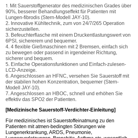
Mit Sauerstoffgenerator des medizinischen Grades über
1.
90%, besserer Behandlungseffekt für Patienten mit
Lungen-fibrodis (Stern-Modell JAY-10).
2. Innovative Kühltechnik, zum von 24/7/265 Operation
sicherzustellen.
3. Befeuchterflasche mit einem Druckentlastungswert von
6PSI, sichererem und bequemer.
4. 4 flexible Gießmaschinen mit 2 Bremsen, einfach sich
zu bewegen oder passend in irgendeiner Richtung,
sicherer und bequem.
5. Einfache Operationsfunktionen und Einfach-zulesen-
LCD-Anzeige.
6. Angeschlossen an HFNC, versehen Sie Sauerstoff mit
der stabilen hohen Konzentration, bequemer (Stern-
Modell JAY-10).
7. Angeschlossen an HBOC, schnell und erhöhen Sie
effektiv das SPO2 der Patienten.
[Medizinische Sauerstoff-Verdichter-Einleitung]
Für medizinisches ist Sauerstoffeinatmung zu den
Patienten mit atmen-bedingten Störungen wie
Lungenerkrankung, ARDS, Pneumonie,