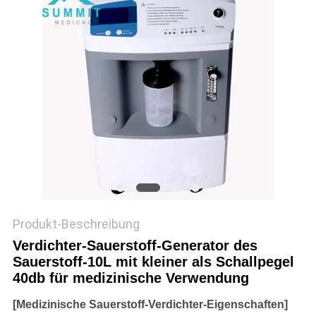
SITEMAP
PRIVACY
POLICY
Produkt-Beschreibung
Verdichter-Sauerstoff-Generator des
Sauerstoff-10L mit kleiner als Schallpegel
40db für medizinische Verwendung
[
Medizinische Sauerstoff-Verdichter-Eigenschaften]