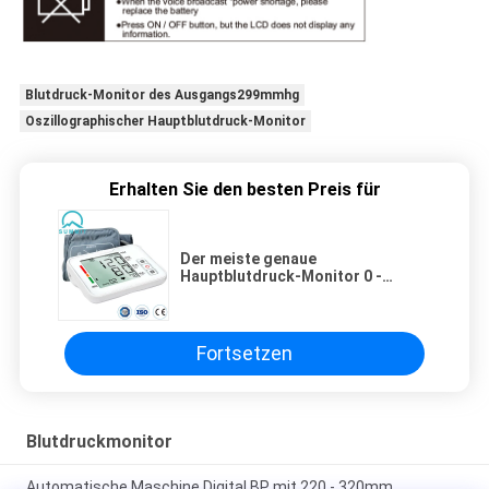
Blutdruck-Monitor des Ausgangs299mmhg
Oszillographischer Hauptblutdruck-Monitor
Erhalten Sie den besten Preis für
Der meiste genaue
Hauptblutdruck-Monitor 0 -
299mmHg
Fortsetzen
Blutdruckmonitor
Automatische Maschine Digital BP mit 220 - 320mm