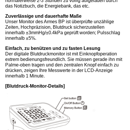
normalerweise 2-3 Stunden zu völlig aufgeladen durch
das Notizbuch, die Energiebank, das etc.
Zuverlässige und dauerhafte Maße
Unser Monitor des Armes BP ist überprüfte unzählige
Zeiten, Hochpräzision, Blutdruck sicherzustellen
innerhalb ±3mmHg/±0.4kPa geprüft worden; Pulsschlag
innerhalb ±5%.
Einfach, zu benützen und zu fasten Lesung
Der digitale Blutdruckmonitor ist mit Einknopfoperation
extrem bedienungsfreundlich. Sie müssen gerade ihn mit
Palme-oben tragen und den zentralen Knopf einfach zu
drücken, zeigen Ihre Messwerte in der LCD-Anzeige
innerhalb 1 Minute.
[Blutdruck-Monitor-Details]