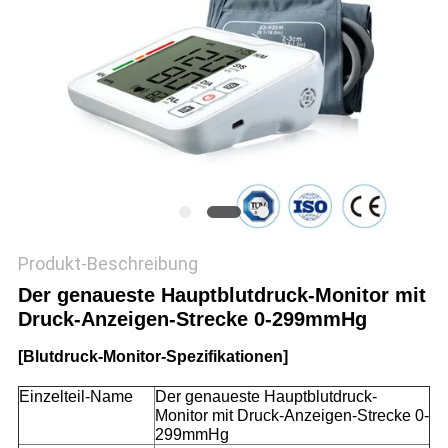
SITEMAP
PRIVACY
POLICY
Produkt-Beschreibung
Der genaueste Hauptblutdruck-Monitor mit
Druck-Anzeigen-Strecke 0-299mmHg
[Blutdruck-Monitor-Spezifikationen]
Einzelteil-Name
Der genaueste Hauptblutdruck-
Monitor mit Druck-Anzeigen-Strecke 0-
299mmHg