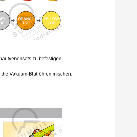
fhautvenensets zu befestigen.
in die Vakuum-Blutröhren mischen.