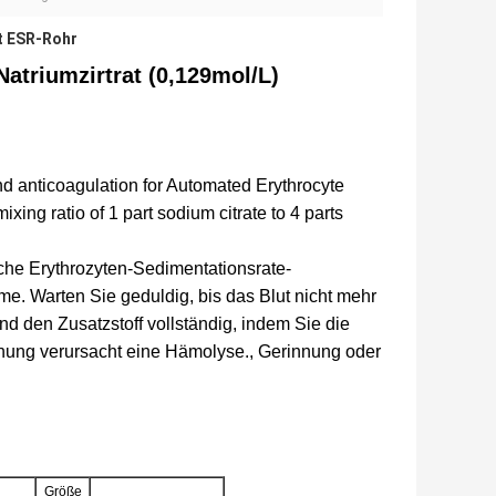
t ESR-Rohr
atriumzirtrat (0,129mol/L)
nd anticoagulation for Automated Erythrocyte
xing ratio of 1 part sodium citrate to 4 parts
he Erythrozyten-Sedimentationsrate-
me. Warten Sie geduldig, bis das Blut nicht mehr
nd den Zusatzstoff vollständig, indem Sie die
hung verursacht eine Hämolyse., Gerinnung oder
Größe