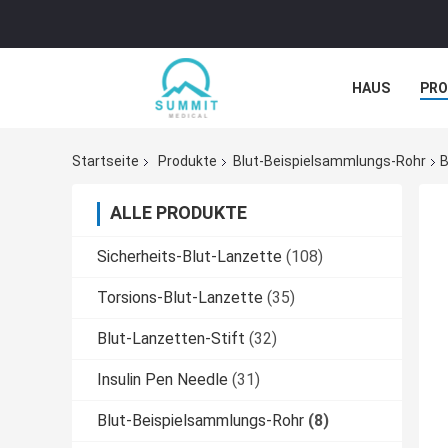
HAUS
PR
NACHRICHTE
Startseite
Produkte
Blut-Beispielsammlungs-Rohr
B
ALLE PRODUKTE
Sicherheits-Blut-Lanzette
(108)
Torsions-Blut-Lanzette
(35)
Blut-Lanzetten-Stift
(32)
Insulin Pen Needle
(31)
Blut-Beispielsammlungs-Rohr
(8)